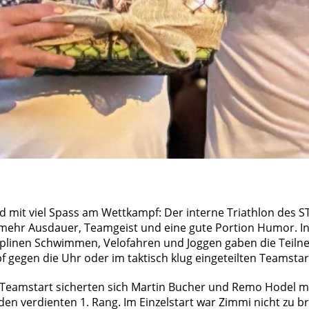
und mit viel Spass am Wettkampf: Der interne Triathlon des 
 mehr Ausdauer, Teamgeist und eine gute Portion Humor. In
iplinen Schwimmen, Velofahren und Joggen gaben die Teilne
f gegen die Uhr oder im taktisch klug eingeteilten Teamstar
 Teamstart sicherten sich Martin Bucher und Remo Hodel mi
en verdienten 1. Rang. Im Einzelstart war Zimmi nicht zu b