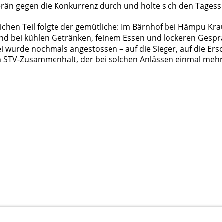
erän gegen die Konkurrenz durch und holte sich den Tagess
chen Teil folgte der gemütliche: Im Bärnhof bei Hämpu Krau
d bei kühlen Getränken, feinem Essen und lockeren Gesp
i wurde nochmals angestossen – auf die Sieger, auf die Ers
en STV-Zusammenhalt, der bei solchen Anlässen einmal mehr