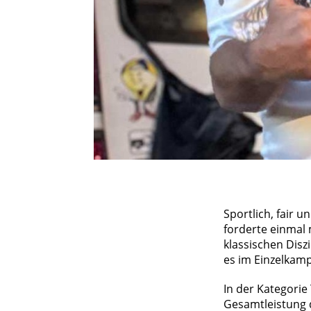
Sportlich, fair 
forderte einmal
klassischen Disz
es im Einzelkamp
In der Kategorie
Gesamtleistung d