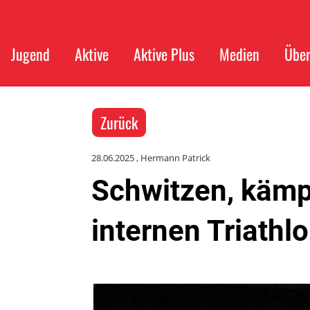
Jugend
Aktive
Aktive Plus
Medien
Über
Zurück
28.06.2025
, Hermann Patrick
Schwitzen, kämp
internen Triathl