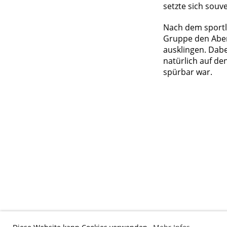
setzte sich souv
Nach dem sportli
Gruppe den Aben
ausklingen. Dabe
natürlich auf d
spürbar war.