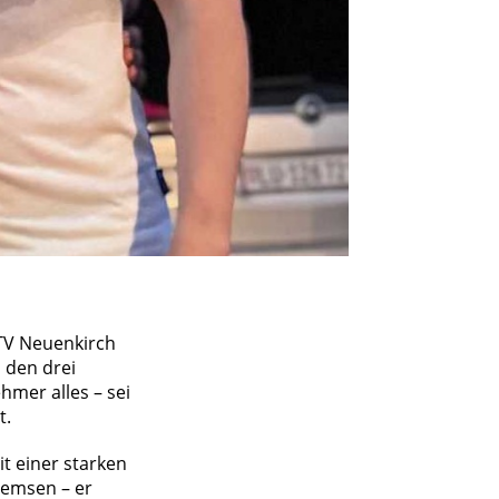
STV Neuenkirch
 den drei
hmer alles – sei
t.
t einer starken
remsen – er