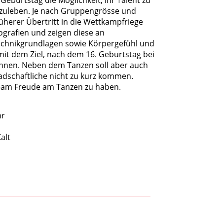
szuleben. Je nach Gruppengrösse und
üherer Übertritt in die Wettkampfriege
ografien und zeigen diese an
chnikgrundlagen sowie Körpergefühl und
it dem Ziel, nach dem 16. Geburtstag bei
önnen. Neben dem Tanzen soll aber auch
adschaftliche nicht zu kurz kommen.
 Team Freude am Tanzen zu haben.
hr
alt