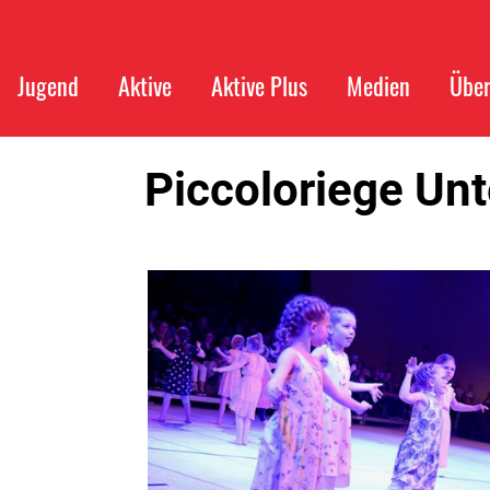
Jugend
Aktive
Aktive Plus
Medien
Über
Piccoloriege Unt