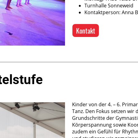
Turnhalle Sonneweid
Kontaktperson: Anna B
Kontakt
telstufe
Kinder von der 4. – 6. Prima
Tanz. Den Fokus setzen wir d
Grundschritte der Gymnasti
Körperspannung sowie Koordi
zudem ein Gefühl für Rhythm