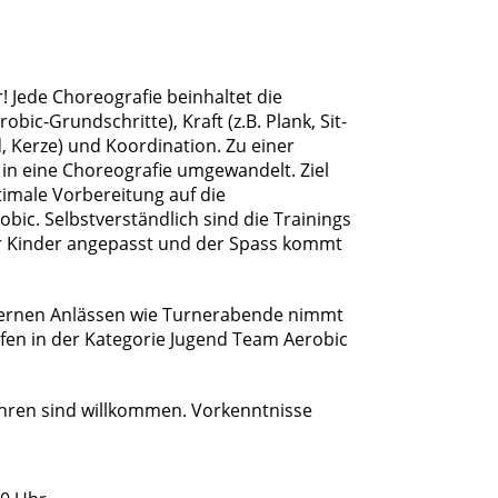
! Jede Choreografie beinhaltet die
c-Grundschritte), Kraft (z.B. Plank, Sit-
d, Kerze) und Koordination. Zu einer
 in eine Choreografie umgewandelt. Ziel
timale Vorbereitung auf die
c. Selbstverständlich sind die Trainings
er Kinder angepasst und der Spass kommt
ternen Anlässen wie Turnerabende nimmt
fen in der Kategorie Jugend Team Aerobic
hren sind willkommen. Vorkenntnisse