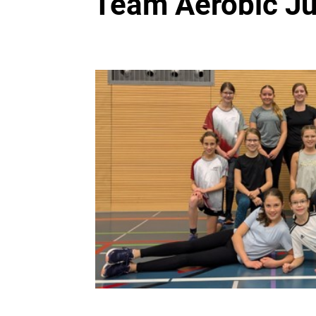
Team Aerobic J