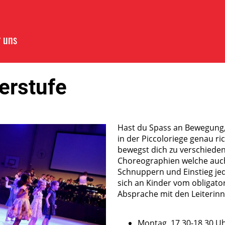
 uns
erstufe
Hast du Spass an Bewegung,
in der Piccoloriege genau ric
bewegst dich zu verschiede
Choreographien welche auch
Schnuppern und Einstieg jed
sich an Kinder vom obligato
Absprache mit den Leiterinn
Montag, 17.30-18.30 U