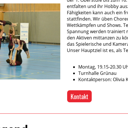
entfalten und ihr Hobby au
Fähigkeiten kann auch ein fr
stattfinden. Wir üben Chore
Wettkämpfen und Shows. Te
Spannung werden trainiert m
den Aktiven mittanzen zu k
das Spielerische und Kamer
Unser Hauptziel ist es, als
Montag, 19.15-20.30 U
Turnhalle Grünau
Kontaktperson: Olivia K
Kontakt