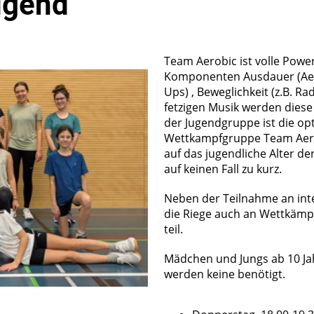
ugend
Team Aerobic ist volle Power
Komponenten Ausdauer (Aerobi
Ups) , Beweglichkeit (z.B. Ra
fetzigen Musik werden diese
der Jugendgruppe ist die op
Wettkampfgruppe Team Aerobi
auf das jugendliche Alter d
auf keinen Fall zu kurz.
Neben der Teilnahme an in
die Riege auch an Wettkämp
teil.
Mädchen und Jungs ab 10 Ja
werden keine benötigt.