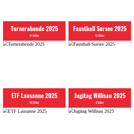
Turnerabende 2025
Faustball Sursee 2025
57 Bilder
12 Bilder
ETF Lausanne 2025
Jugitag Willisau 2025
90 Bilder
8 Bilder