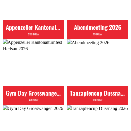
Appenzeller Kantonalturnfest Herisau 2026
Abendmeeting 2026
209 Bilder
19 Bilder
Gym Day Grosswangen 2026
Tanzapfencup Dussnang 2026
48 Bilder
69 Bilder