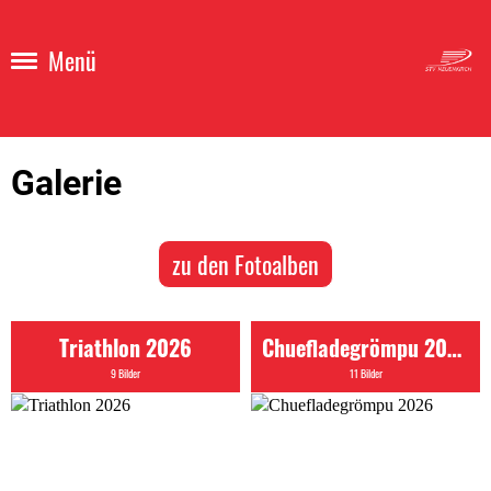
Menü
Galerie
zu den Fotoalben
Triathlon 2026
Chuefladegrömpu 2026
9 Bilder
11 Bilder