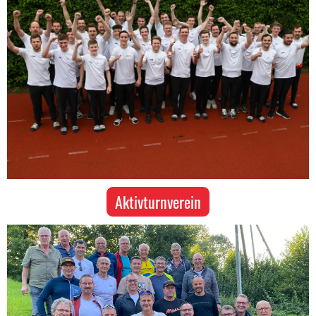
Aktivturnverein