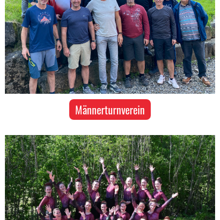
Männerturnverein