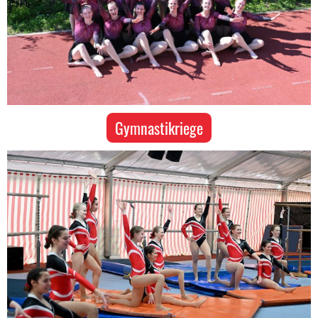
Gymnastikriege